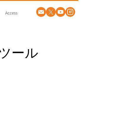
Access
トツール