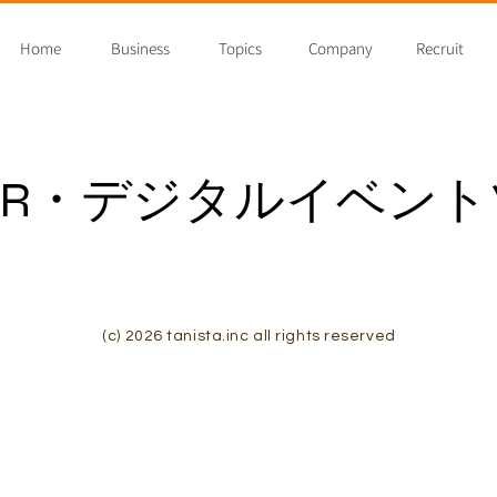
Home
Business
Topics
Company
Recruit
XR・デジタルイベン
(c) 2026 tanista.inc all rights reserved