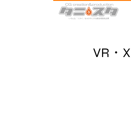
いろんな​「ミタイ」をカタチにする
総合視覚化企業
VR・