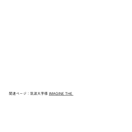
　関連ページ：筑波大学様 
IMAGINE THE 
FUTURE. Forum事業
VP/プロモーション